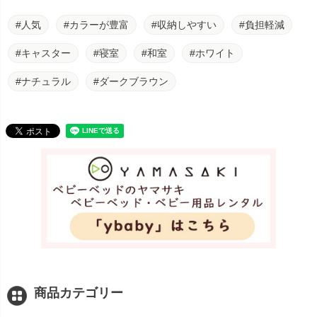
#人気
#カラーが豊富
#収納しやすい
#負担軽減
#キャスター
#寝室
#和室
#ホワイト
#ナチュラル
#ダークブラウン
商品カテゴリー