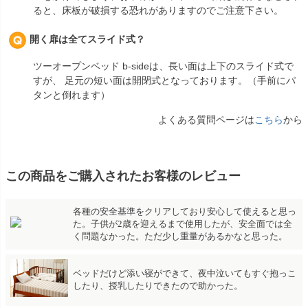
ると、床板が破損する恐れがありますのでご注意下さい。
開く扉は全てスライド式？
ツーオープンベッド b-sideは、長い面は上下のスライド式で
すが、 足元の短い面は開閉式となっております。（手前にパ
タンと倒れます）
よくある質問ページは
こちら
から
この商品をご購入されたお客様のレビュー
各種の安全基準をクリアしており安心して使えると思っ
た。子供が2歳を迎えるまで使用したが、安全面では全
く問題なかった。ただ少し重量があるかなと思った。
ベッドだけど添い寝ができて、夜中泣いてもすぐ抱っこ
したり、授乳したりできたので助かった。