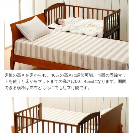
床板の高さを床から45、40㎝の高さに調節可能。市販の固綿マッ
トを使うと床からマットまでの高さは50、45㎝になります。開閉
できる横枠は左右どちらにでも組立可能です。