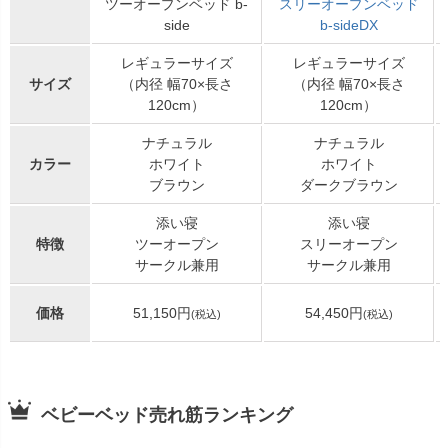
ツーオープンベッド b-
スリーオープンベッド
side
b-sideDX
レギュラーサイズ
レギュラーサイズ
サイズ
（内径 幅70×長さ
（内径 幅70×長さ
120cm）
120cm）
ナチュラル
ナチュラル
カラー
ホワイト
ホワイト
ブラウン
ダークブラウン
添い寝
添い寝
特徴
ツーオープン
スリーオープン
サークル兼用
サークル兼用
価格
51,150円
54,450円
(税込)
(税込)
ベビーベッド売れ筋ランキング