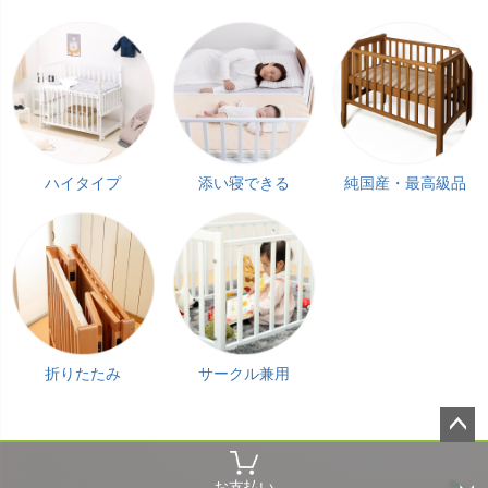
ハイタイプ
添い寝できる
純国産・最高級品
折りたたみ
サークル兼用
ペー
ジト
お支払い