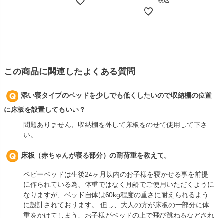
税込
この商品に関連したよくある質問
添い寝タイプのベッドを少しでも低くしたいので収納棚の位置
に床板を設置してもいい？
問題ありません。収納棚を外して床板をのせて使用して下さ
い。
床板（赤ちゃんが寝る部分）の耐荷重を教えて。
ベビーベッドは生後24ヶ月以内のお子様を寝かせる事を前提
に作られている為、体重ではなく月齢でご使用いただくように
なりますが、ベッド自体は60kg程度の重さに耐えられるよう
に設計されております。 但し、大人の方が床板の一部分に体
重をかけてしまう、お子様がベッドの上で飛び跳ねるなどされ