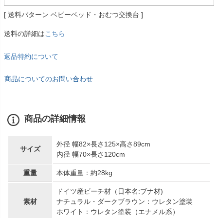
送料パターン
ベビーベッド・おむつ交換台
送料の詳細は
こちら
返品特約について
商品についてのお問い合わせ
商品の詳細情報
外径 幅82×長さ125×高さ89cm
サイズ
内径 幅70×長さ120cm
重量
本体重量：約28kg
ドイツ産ビーチ材（日本名:ブナ材)
素材
ナチュラル・ダークブラウン：ウレタン塗装
ホワイト：ウレタン塗装（エナメル系）