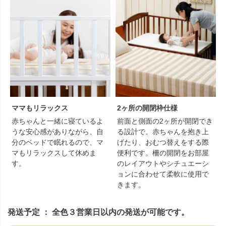
ママもリラックス
2ヶ所の開閉枠仕様
赤ちゃんと一緒に寝ているよ
前面と側面の2ヶ所が開閉でき
うな安心感がありながら、自
る設計で、赤ちゃんを抱き上
分のベッドで眠れるので、マ
げたり、おむつ替えをする際
マもリラックスして休めま
便利です。柵の開閉をお部屋
す。
のレイアウトやシチュエーシ
ョンに合わせて柔軟に使用で
きます。
発送予定 ： 全色３営業日以内の発送が可能です。