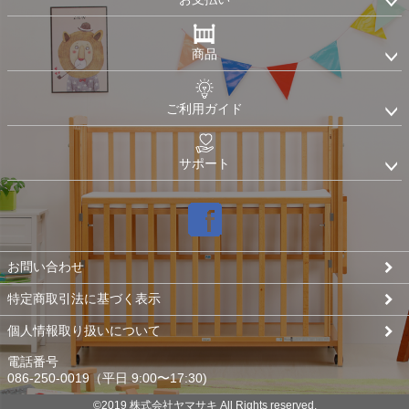
ップ
へ
商品
ご利用ガイド
サポート
お問い合わせ
特定商取引法に基づく表示
個人情報取り扱いについて
電話番号
086-250-0019（平日 9:00〜17:30)
©2019 株式会社ヤマサキ All Rights reserved.