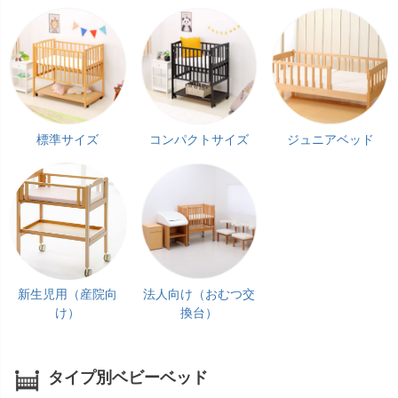
標準サイズ
コンパクトサイズ
ジュニアベッド
新生児用（産院向
法人向け（おむつ交
け）
換台）
タイプ別ベビーベッド