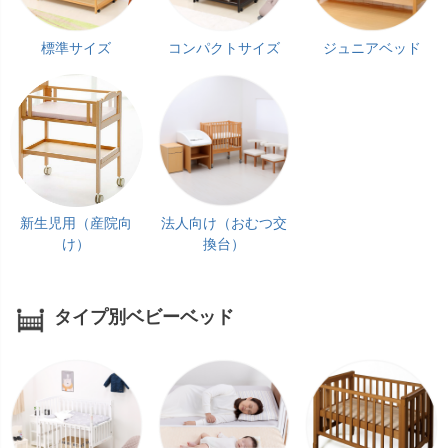
標準サイズ
コンパクトサイズ
ジュニアベッド
新生児用（産院向
法人向け（おむつ交
け）
換台）
タイプ別ベビーベッド