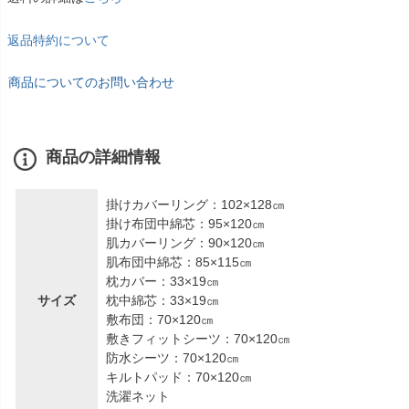
返品特約について
商品についてのお問い合わせ
商品の詳細情報
掛けカバーリング：102×128㎝
掛け布団中綿芯：95×120㎝
肌カバーリング：90×120㎝
肌布団中綿芯：85×115㎝
枕カバー：33×19㎝
サイズ
枕中綿芯：33×19㎝
敷布団：70×120㎝
敷きフィットシーツ：70×120㎝
防水シーツ：70×120㎝
キルトパッド：70×120㎝
洗濯ネット