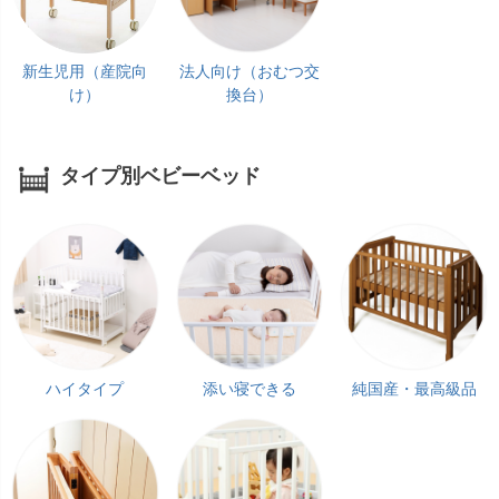
新生児用（産院向
法人向け（おむつ交
け）
換台）
タイプ別ベビーベッド
ハイタイプ
添い寝できる
純国産・最高級品