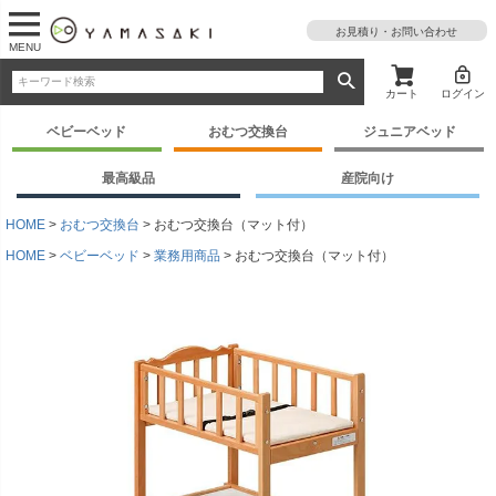
お見積り・お問い合わせ
MENU
カート
ログイン
ベビーベッド
おむつ交換台
ジュニアベッド
最高級品
産院向け
HOME
おむつ交換台
おむつ交換台（マット付）
HOME
ベビーベッド
業務用商品
おむつ交換台（マット付）