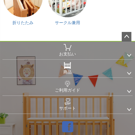
折りたたみ
サークル兼用
ペー
ジト
お支払い
ップ
へ
商品
ご利用ガイド
サポート