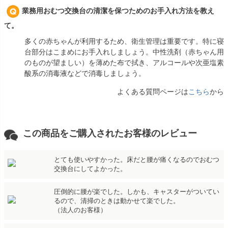
業務用おむつ交換台の清潔を保つためのお手入れ方法を教え
て。
多くの赤ちゃんが利用するため、衛生管理は重要です。特に寝
台部分はこまめにお手入れしましょう。中性洗剤（赤ちゃん用
のものが望ましい）を薄めた布で拭き、アルコールや次亜塩素
酸系の消毒液などで消毒しましょう。
よくある質問ページは
こちら
から
この商品をご購入されたお客様のレビュー
とても使いやすかった。床だと腰が痛くなるのでおむつ
交換台にしてよかった。
圧倒的に腰が楽でした。しかも、キャスターがついてい
るので、清掃のときは動かせて楽でした。
（法人のお客様）