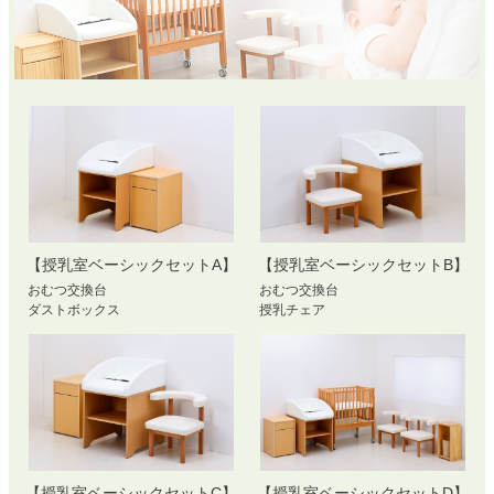
【授乳室ベーシックセットA】
【授乳室ベーシックセットB】
おむつ交換台
おむつ交換台
ダストボックス
授乳チェア
【授乳室ベーシックセットC】
【授乳室ベーシックセットD】