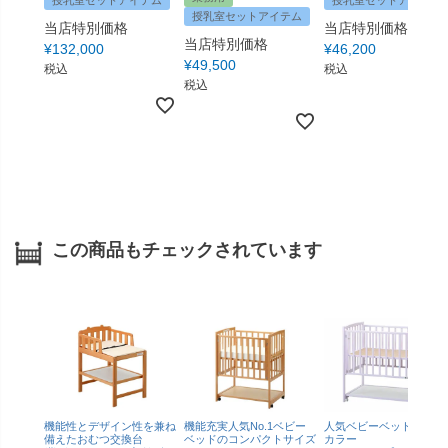
授乳室セットアイテム
授乳室セットアイテム
授乳室セットアイテム
当店特別価格
当店特別価格
当店特別価格
¥
132,000
¥
46,200
¥
49,500
税込
税込
税込
この商品もチェックされています
機能性とデザイン性を兼ね
機能充実人気No.1ベビー
人気ベビーベッドの個性
備えたおむつ交換台
ベッドのコンパクトサイズ
カラー