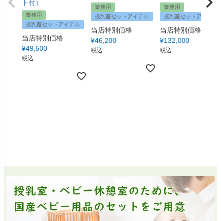
ト付）
業務用
業務用
業務用
授乳室セットアイテム
授乳室セットアイテム
授乳室セットアイテム
当店特別価格
当店特別価格
当店特別価格
¥
46,200
¥
132,000
¥
49,500
税込
税込
税込