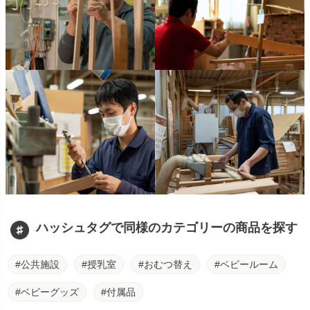
ハッシュタグで同様のカテゴリーの商品を探す
#公共施設
#授乳室
#おむつ替え
#ベビールーム
#ベビーグッズ
#付属品