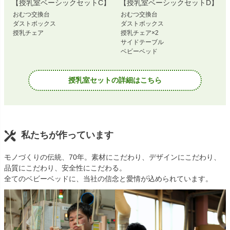
【授乳室ベーシックセットC】
【授乳室ベーシックセットD】
おむつ交換台
おむつ交換台
ダストボックス
ダストボックス
授乳チェア
授乳チェア×2
サイドテーブル
ベビーベッド
授乳室セットの詳細はこちら
私たちが作っています
モノづくりの伝統、70年。素材にこだわり、デザインにこだわり、
品質にこだわり、安全性にこだわる。
全てのベビーベッドに、当社の信念と愛情が込められています。