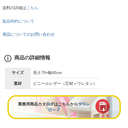
送料の詳細は
こちら
返品特約について
商品についてのお問い合わせ
商品の詳細情報
サイズ
長さ70×幅45cm
素材
ビニールレザー（芯材＝ウレタン）
業務用商品カタログはこちらから
ダウン
ロード