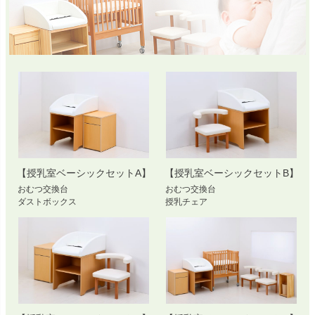
【授乳室ベーシックセットA】
【授乳室ベーシックセットB】
おむつ交換台
おむつ交換台
ダストボックス
授乳チェア