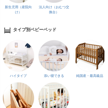
新生児用（産院向
法人向け（おむつ交
け）
換台）
タイプ別ベビーベッド
ハイタイプ
添い寝できる
純国産・最高級品