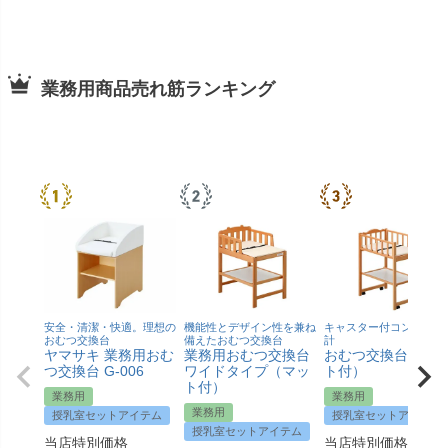
業務用商品売れ筋ランキング
安全・清潔・快適。理想の
機能性とデザイン性を兼ね
キャスター付コンパクト
おむつ交換台
備えたおむつ交換台
計
ヤマサキ 業務用おむ
業務用おむつ交換台
おむつ交換台（マ
つ交換台 G-006
ワイドタイプ（マッ
ト付）
ト付）
業務用
業務用
業務用
授乳室セットアイテム
授乳室セットアイテム
授乳室セットアイテム
当店特別価格
当店特別価格