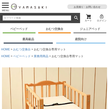
お見積り・お問い合わせ
MENU
カート
ログイン
ベビーベッド
おむつ交換台
ジュニアベッド
最高級品
産院向け
HOME
おむつ交換台
おむつ交換台専用マット
HOME
ベビーベッド
業務用商品
おむつ交換台専用マット