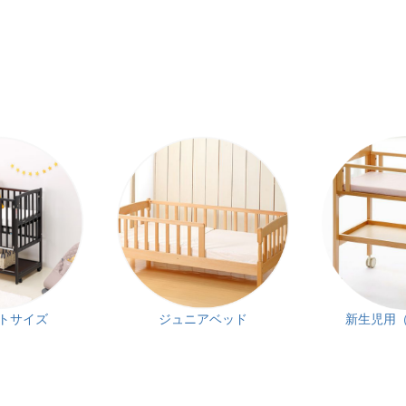
トサイズ
ジュニアベッド
新生児用