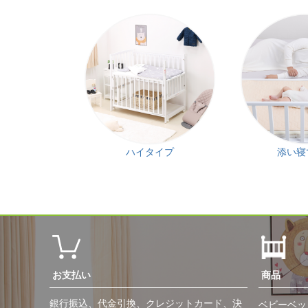
ハイタイプ
添い寝
お支払い
商品
銀行振込、代金引換、クレジットカード、決
ベビーベッ