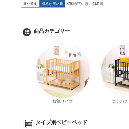
並び替え
価格が安い順
価格が高い順
新着順
商品カテゴリー
標準サイズ
コンパク
タイプ別ベビーベッド