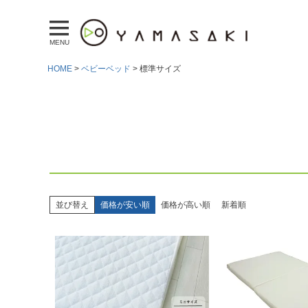
MENU
HOME
ベビーベッド
標準サイズ
並び替え
価格が安い順
価格が高い順
新着順