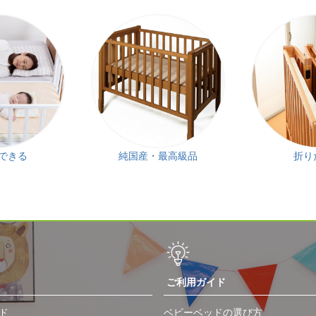
できる
純国産・最高級品
折り
ご利用ガイド
ド
ベビーベッドの選び方