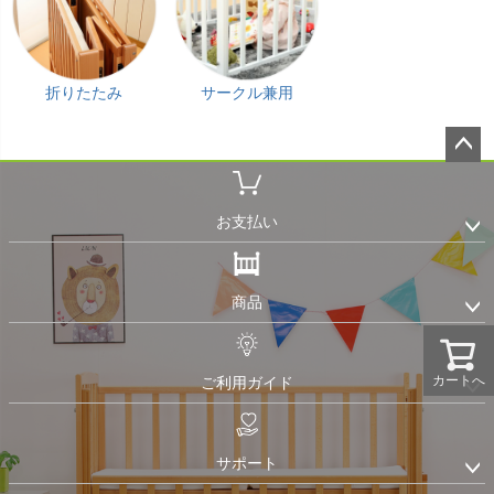
折りたたみ
サークル兼用
ペー
ジト
ップ
お支払い
へ
商品
カートへ
ご利用ガイド
サポート