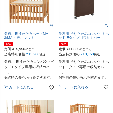
業務用折りたたみベッドMA-
業務用 折りたたみコンパクトベ
3/MA-4 専用マット
ッド Eタイプ用収納カバー
new
new
定価
¥
15,950
定価
¥
11,550
のところ
のところ
当店特別価格
¥
13,200
当店特別価格
¥
10,450
税込
税込
業務用 折りたたみコンパクトベ
業務用 折りたたみコンパクトベ
ッド Eタイプ専用の収納カバ
ッド Eタイプ専用の収納カバ
ー。
ー。
保管時の傷や汚れを防ぎます。
保管時の傷や汚れを防ぎます。
カートに入れる
カートに入れる