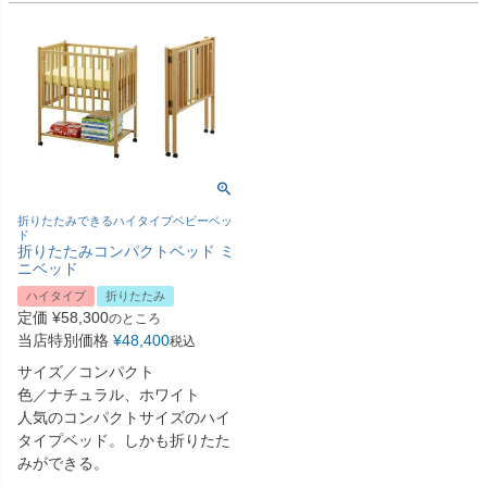
折りたたみできるハイタイプベビーベッ
ド
折りたたみコンパクトベッド ミ
ニベッド
ハイタイプ
折りたたみ
定価
¥
58,300
のところ
当店特別価格
¥
48,400
税込
サイズ／コンパクト
色／ナチュラル、ホワイト
人気のコンパクトサイズのハイ
タイプベッド。しかも折りたた
みができる。