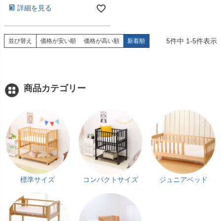
詳細を見る
5
件中
1
-
5
件表示
並び替え
価格が安い順
価格が高い順
新着順
商品カテゴリー
標準サイズ
コンパクトサイズ
ジュニアベッド