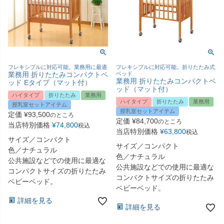
フレキシブルに対応可能。業務用に最適
フレキシブルに対応可能。折りたたみ式
業務用 折りたたみコンパクトベ
ベッド
業務用 折りたたみコンパクトベ
ッド Eタイプ（マット付）
ッド（マット付）
ハイタイプ
折りたたみ
業務用
ハイタイプ
折りたたみ
業務用
授乳室セットアイテム
授乳室セットアイテム
定価
¥
93,500
のところ
定価
¥
84,700
のところ
当店特別価格
¥
74,800
税込
当店特別価格
¥
63,800
税込
サイズ／コンパクト
サイズ／コンパクト
色／ナチュラル
色／ナチュラル
公共施設などでの使用に最適な
公共施設などでの使用に最適な
コンパクトサイズの折りたたみ
コンパクトサイズの折りたたみ
ベビーベッド。
ベビーベッド。
詳細を見る
詳細を見る