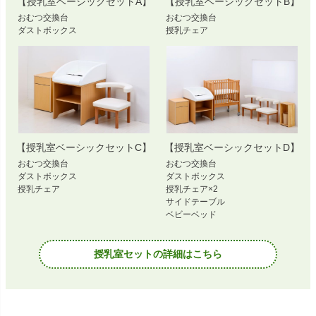
【授乳室ベーシックセットA】
【授乳室ベーシックセットB】
おむつ交換台
おむつ交換台
ダストボックス
授乳チェア
【授乳室ベーシックセットC】
【授乳室ベーシックセットD】
おむつ交換台
おむつ交換台
ダストボックス
ダストボックス
授乳チェア
授乳チェア×2
サイドテーブル
ベビーベッド
授乳室セットの詳細はこちら