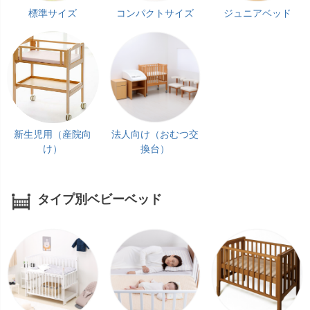
標準サイズ
コンパクトサイズ
ジュニアベッド
新生児用（産院向
法人向け（おむつ交
け）
換台）
タイプ別ベビーベッド