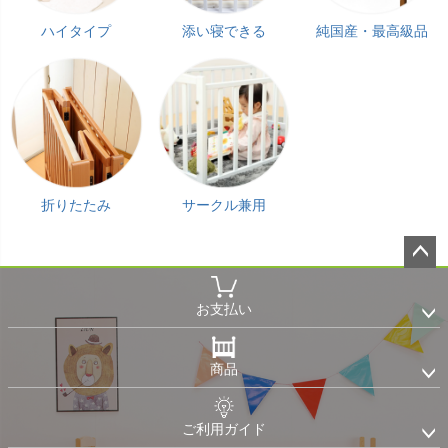
ハイタイプ
添い寝できる
純国産・最高級品
折りたたみ
サークル兼用
ペー
ジト
お支払い
ップ
へ
商品
ご利用ガイド