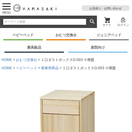
お見積り・お問い合わせ
MENU
カート
ログイン
ベビーベッド
おむつ交換台
ジュニアベッド
最高級品
産院向け
HOME
おむつ交換台
１口ダストボックスG-003 ※廃盤
HOME
ベビーベッド
業務用商品
１口ダストボックスG-003 ※廃盤